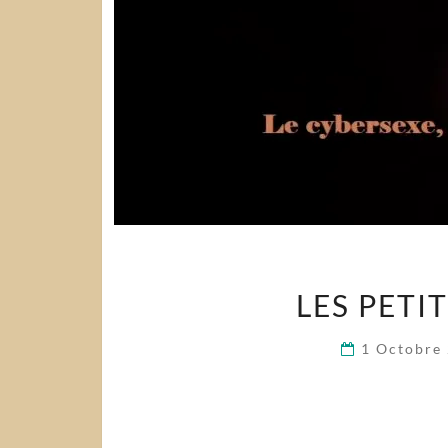
LES PETI
1 Octobre