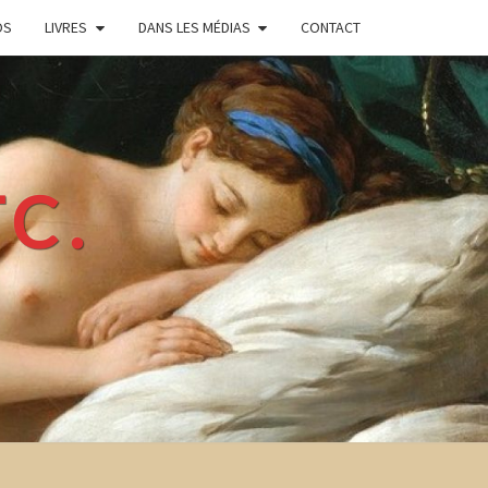
OS
LIVRES
DANS LES MÉDIAS
CONTACT
TC.