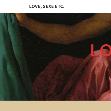
LOVE, SEXE ETC.
LO