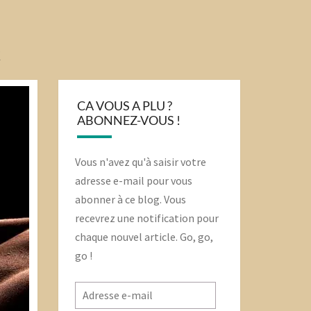
Q
CA VOUS A PLU ?
ABONNEZ-VOUS !
Vous n'avez qu'à saisir votre
adresse e-mail pour vous
abonner à ce blog. Vous
recevrez une notification pour
chaque nouvel article. Go, go,
go !
Adresse
e-