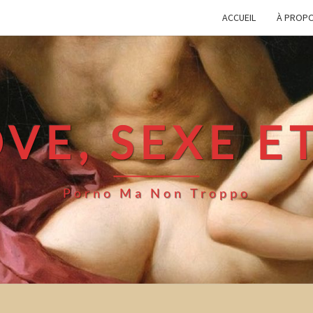
ACCUEIL
À PROP
VE, SEXE E
Porno Ma Non Troppo