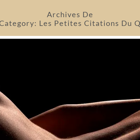
Archives De
Category:
Les Petites Citations Du 