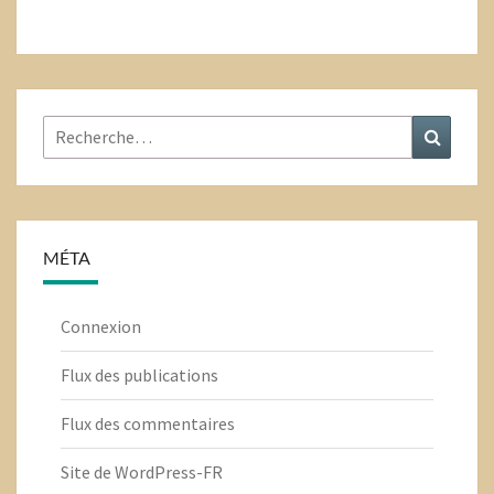
Rechercher
Recher
:
MÉTA
Connexion
Flux des publications
Flux des commentaires
Site de WordPress-FR