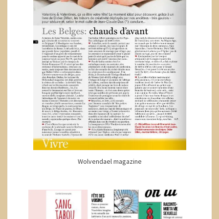
Wolvendael magazine