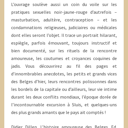
L’ouvrage soulève aussi un coin du voile sur les
pratiques sexuelles noir-jaune-rouge d’autrefois –
masturbation, adultère, contraception – et les
condamnations religieuses, judiciaires ou médicales
dont elles seront l’objet. Il trace un portrait hilarant,
espiègle, parfois émouvant, toujours instructif et
bien documenté, sur les rituels de la rencontre
amoureuse, les coutumes et croyances coquines de
jadis. Vous découvrirez au fil des pages et
d’innombrables anecdotes, les petits et grands vices
des Belges d’hier, leurs rencontres polissonnes dans
les bordels de la capitale ou d’ailleurs, leur vie intime
durant les deux conflits mondiaux, l’époque dorée de
l’incontournable excursion à Sluis, et quelques-uns
des plus grands amants que le pays ait comptés !
Didier Dillen, L’histoire amoureuse des Belges. Ed.