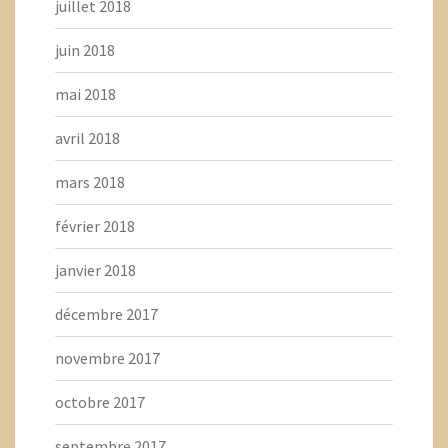
juillet 2018
juin 2018
mai 2018
avril 2018
mars 2018
février 2018
janvier 2018
décembre 2017
novembre 2017
octobre 2017
septembre 2017