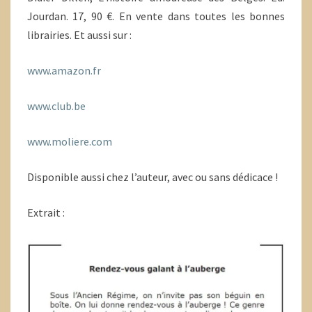
Jourdan. 17, 90 €. En vente dans toutes les bonnes
librairies. Et aussi sur :
www.amazon.fr
www.club.be
www.moliere.com
Disponible aussi chez l’auteur, avec ou sans dédicace !
Extrait :