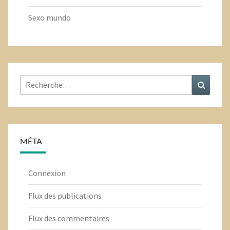
Sexo mundo
Rechercher
Recher
:
MÉTA
Connexion
Flux des publications
Flux des commentaires