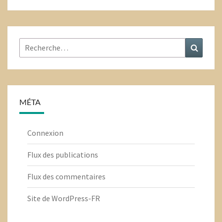
Rechercher
Recher
:
MÉTA
Connexion
Flux des publications
Flux des commentaires
Site de WordPress-FR