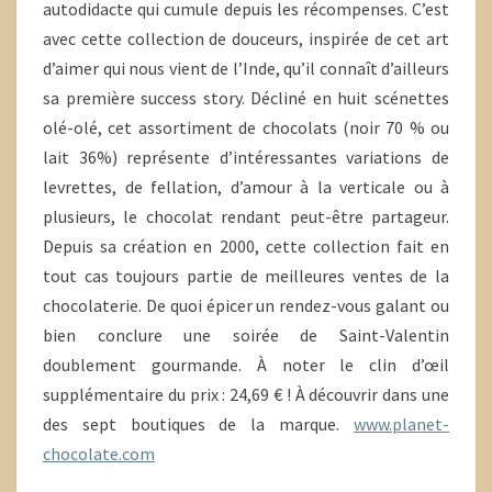
autodidacte qui cumule depuis les récompenses. C’est
avec cette collection de douceurs, inspirée de cet art
d’aimer qui nous vient de l’Inde, qu’il connaît d’ailleurs
sa première success story. Décliné en huit scénettes
olé-olé, cet assortiment de chocolats (noir 70 % ou
lait 36%) représente d’intéressantes variations de
levrettes, de fellation, d’amour à la verticale ou à
plusieurs, le chocolat rendant peut-être partageur.
Depuis sa création en 2000, cette collection fait en
tout cas toujours partie de meilleures ventes de la
chocolaterie. De quoi épicer un rendez-vous galant ou
bien conclure une soirée de Saint-Valentin
doublement gourmande. À noter le clin d’œil
supplémentaire du prix : 24,69 € ! À découvrir dans une
des sept boutiques de la marque.
www.planet-
chocolate.com