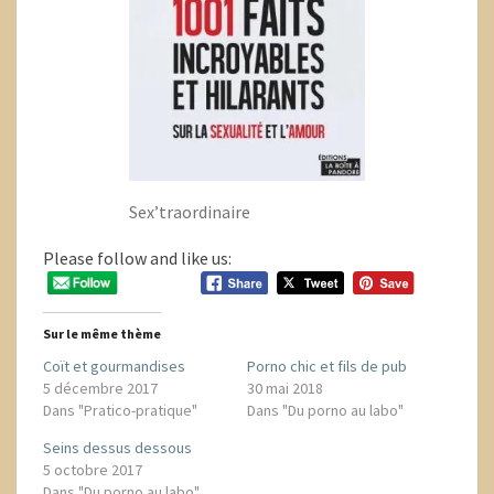
Sex’traordinaire
Please follow and like us:
Sur le même thème
Coït et gourmandises
Porno chic et fils de pub
5 décembre 2017
30 mai 2018
Dans "Pratico-pratique"
Dans "Du porno au labo"
Seins dessus dessous
5 octobre 2017
Dans "Du porno au labo"