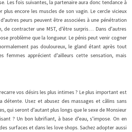
se. Les fois suivantes, la partenaire aura donc tendance à
er plus encore les muscles de son vagin. Le cercle vicieux
d’autres peurs peuvent être associées à une pénétration
nte, de contracter une MST, d’être surpris… Dans d’autres
 pose problème que la longueur. Le pénis peut venir cogner
t normalement pas douloureux, le gland étant après tout
es femmes apprécient d’ailleurs cette sensation, mais
ecarre vos désirs les plus intimes ? Le plus important est
 la détente. Usez et abusez des massages et câlins sans
res, qui seront d’autant plus longs que le sexe de Monsieur
fisant ? Un bon lubrifiant, à base d’eau, s’impose. On en
des surfaces et dans les love shops. Sachez adopter aussi