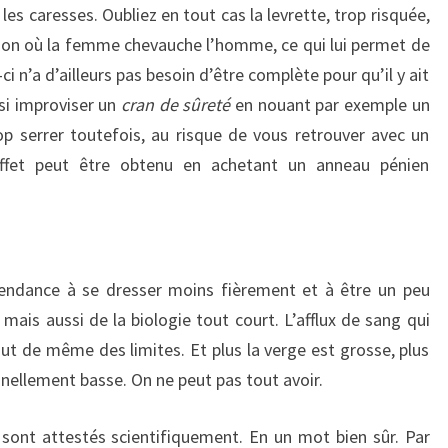
les caresses. Oubliez en tout cas la levrette, trop risquée,
ion où la femme chevauche l’homme, ce qui lui permet de
ci n’a d’ailleurs pas besoin d’être complète pour qu’il y ait
si improviser un
cran de sûreté
en nouant par exemple un
op serrer toutefois, au risque de vous retrouver avec un
fet peut être obtenu en achetant un anneau pénien
tendance à se dresser moins fièrement et à être un peu
 mais aussi de la biologie tout court. L’afflux de sang qui
out de même des limites. Et plus la verge est grosse, plus
nnellement basse. On ne peut pas tout avoir.
 sont attestés scientifiquement. En un mot bien sûr. Par