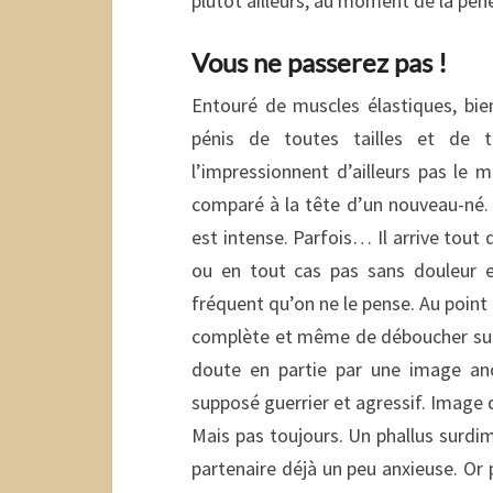
plutôt ailleurs, au moment de la pén
Vous ne passerez pas !
Entouré de muscles élastiques, bien
pénis de toutes tailles et de t
l’impressionnent d’ailleurs pas le
comparé à la tête d’un nouveau-né. 
est intense. Parfois… Il arrive tou
ou en tout cas pas sans douleur et 
fréquent qu’on ne le pense. Au point 
complète et même de déboucher sur 
doute en partie par une image ance
supposé guerrier et agressif. Image q
Mais pas toujours. Un phallus surd
partenaire déjà un peu anxieuse. Or pl