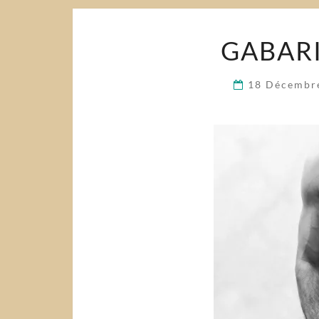
GABARI
18 Décembr