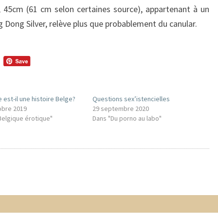
s, 45cm (61 cm selon certaines source), appartenant à un
 Dong Silver, relève plus que probablement du canular.
 est-il une histoire Belge?
Questions sex’istencielles
obre 2019
29 septembre 2020
Belgique érotique"
Dans "Du porno au labo"