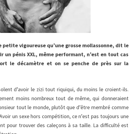
e petite vigoureuse qu’une grosse mollassonne, dit le
oir un pénis XXL, même performant, n’est en tout cas
sort le décamètre et on se penche de près sur la
lent d’avoir le zizi tout riquiqui, du moins le croient-ils.
ttement moins nombreux tout de même, qui donneraient
Monsieur tout le monde, plutôt que d’être membré comme
. Avoir un sexe hors compétition, ce n’est pas toujours une
t pour trouver des caleçons à sa taille. La difficulté est