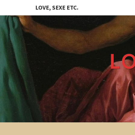
LOVE, SEXE ETC.
LO