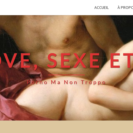
ACCUEIL
À PROP
VE, SEXE E
Porno Ma Non Troppo