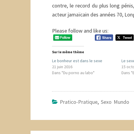
contre, le record du plus long péni
acteur jamaïcain des années 70, Long
Please follow and like us:
Sur le même thème
Le bonheur est dans le sexe
Le sexe
21 juin 2016
15 oct
Dans "Du porno au labo"
Dans "
Pratico-Pratique
,
Sexo Mundo