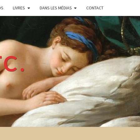
OS
LIVRES
DANS LES MÉDIAS
CONTACT
TC.