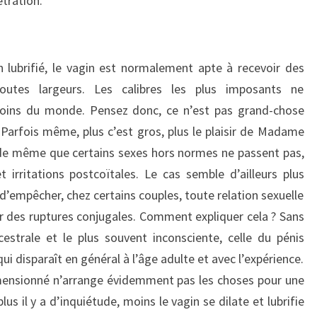
étration.
 lubrifié, le vagin est normalement apte à recevoir des
outes largeurs. Les calibres les plus imposants ne
 moins du monde. Pensez donc, ce n’est pas grand-chose
Parfois même, plus c’est gros, plus le plaisir de Madame
t de même que certains sexes hors normes ne passent pas,
irritations postcoïtales. Le cas semble d’ailleurs plus
d’empêcher, chez certains couples, toute relation sexuelle
des ruptures conjugales. Comment expliquer cela ? Sans
strale et le plus souvent inconsciente, celle du pénis
ui disparaît en général à l’âge adulte et avec l’expérience.
imensionné n’arrange évidemment pas les choses pour une
us il y a d’inquiétude, moins le vagin se dilate et lubrifie