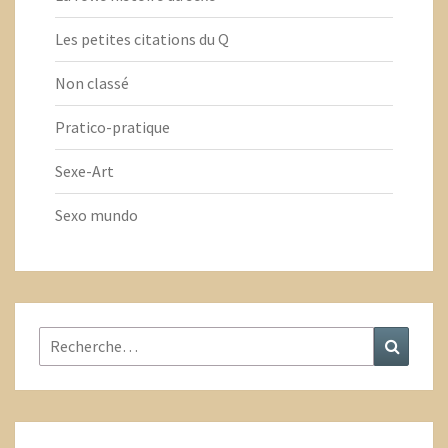
Les petites citations du Q
Non classé
Pratico-pratique
Sexe-Art
Sexo mundo
Rechercher
Recher
: