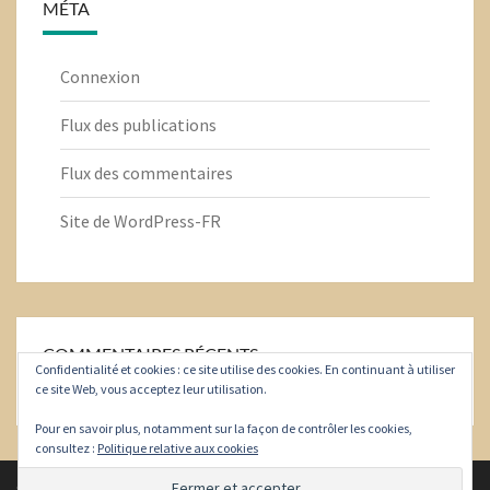
MÉTA
Connexion
Flux des publications
Flux des commentaires
Site de WordPress-FR
COMMENTAIRES RÉCENTS
Confidentialité et cookies : ce site utilise des cookies. En continuant à utiliser
ce site Web, vous acceptez leur utilisation.
Pour en savoir plus, notamment sur la façon de contrôler les cookies,
consultez :
Politique relative aux cookies
© 2026
|
Fièrement propulsé par
WordPress
|
Thème :
Nisarg