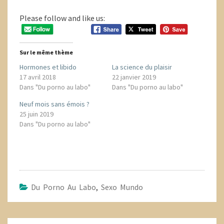
Please follow and like us:
Sur le même thème
Hormones et libido
La science du plaisir
17 avril 2018
22 janvier 2019
Dans "Du porno au labo"
Dans "Du porno au labo"
Neuf mois sans émois ?
25 juin 2019
Dans "Du porno au labo"
Du Porno Au Labo
,
Sexo Mundo
Navigation