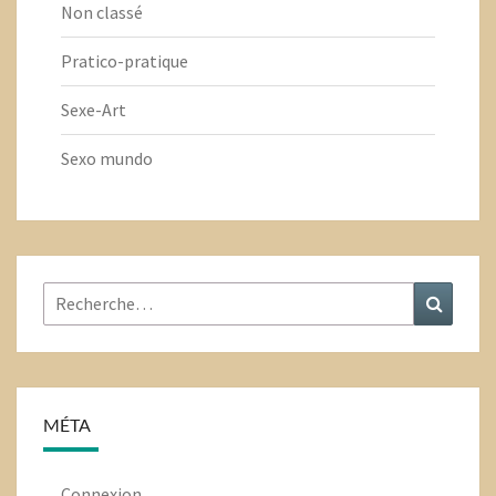
Non classé
Pratico-pratique
Sexe-Art
Sexo mundo
Rechercher
Recher
:
MÉTA
Connexion