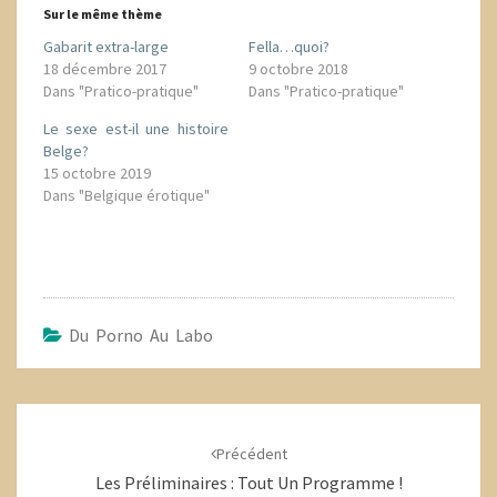
Sur le même thème
Gabarit extra-large
Fella…quoi?
18 décembre 2017
9 octobre 2018
Dans "Pratico-pratique"
Dans "Pratico-pratique"
Le sexe est-il une histoire
Belge?
15 octobre 2019
Dans "Belgique érotique"
Du Porno Au Labo
Navigation
d'article
Précédent
Les Préliminaires : Tout Un Programme !