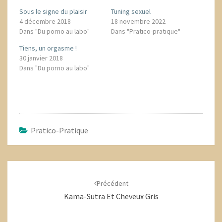
Sous le signe du plaisir
Tuning sexuel
4 décembre 2018
18 novembre 2022
Dans "Du porno au labo"
Dans "Pratico-pratique"
Tiens, un orgasme !
30 janvier 2018
Dans "Du porno au labo"
Pratico-Pratique
Navigation
d'article
Précédent
Kama-Sutra Et Cheveux Gris