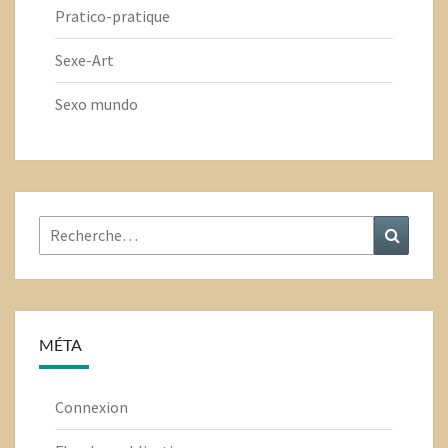
Pratico-pratique
Sexe-Art
Sexo mundo
Rechercher
Recher
:
MÉTA
Connexion