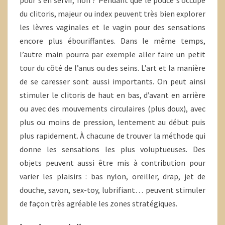
pour s’en servir, non ? Pendant que le pouce s’occupe
du clitoris, majeur ou index peuvent très bien explorer
les lèvres vaginales et le vagin pour des sensations
encore plus ébouriffantes. Dans le même temps,
l’autre main pourra par exemple aller faire un petit
tour du côté de l’anus ou des seins. L’art et la manière
de se caresser sont aussi importants. On peut ainsi
stimuler le clitoris de haut en bas, d’avant en arrière
ou avec des mouvements circulaires (plus doux), avec
plus ou moins de pression, lentement au début puis
plus rapidement. À chacune de trouver la méthode qui
donne les sensations les plus voluptueuses. Des
objets peuvent aussi être mis à contribution pour
varier les plaisirs : bas nylon, oreiller, drap, jet de
douche, savon, sex-toy, lubrifiant… peuvent stimuler
de façon très agréable les zones stratégiques.