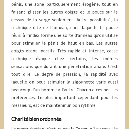
pénis, une zone particulièrement érogène, tout en
faisant glisser les autres doigts et le pouce sur le
dessus de la verge seulement. Autre possibilité, la
technique dite de l’anneau, dans laquelle le pouce
réuni à l’index forme une sorte d’anneau qu’on utilise
pour stimuler le pénis de haut en bas. Les autres
doigts étant inactifs. Très rapide et intense, cette
technique évoque chez certains, les mêmes
sensations que durant une pénétration anale. C’est
tout dire. Le degré de pression, la rapidité avec
laquelle on peut stimuler la zigounette varie aussi
beaucoup d’un homme à l’autre. Chacun a ces petites
préférences. Le plus important cependant pour les
messieurs, est de maintenir un bon rythme.
Charité bien ordonnée
La masturbation, c’est un peu la Formule 1 du sexe. Un