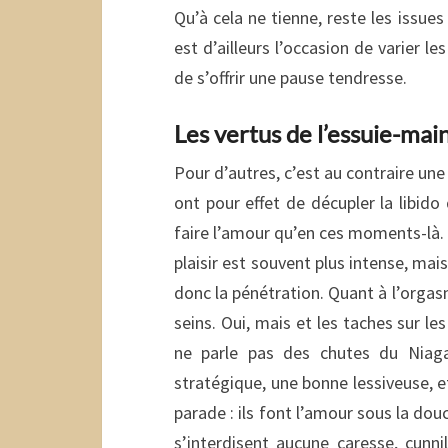
Qu’à cela ne tienne, reste les issues
est d’ailleurs l’occasion de varier le
de s’offrir une pause tendresse.
Les vertus de l’essuie-mai
Pour d’autres, c’est au contraire une
ont pour effet de décupler la libid
faire l’amour qu’en ces moments-là. 
plaisir est souvent plus intense, mais
donc la pénétration. Quant à l’orgasm
seins. Oui, mais et les taches sur le
ne parle pas des chutes du Niag
stratégique, une bonne lessiveuse, et
parade : ils font l’amour sous la dou
s’interdisent aucune caresse, cunni