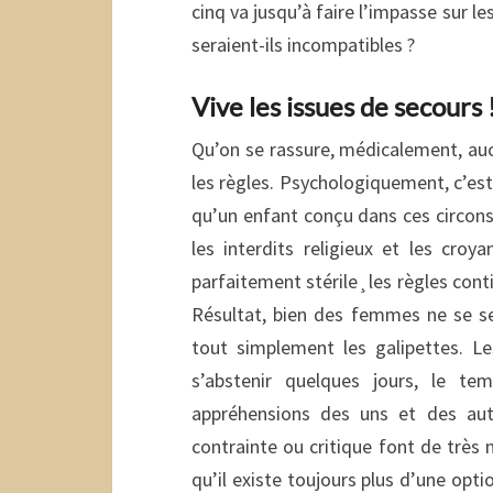
cinq va jusqu’à faire
l’impasse sur le
seraient-ils incompatibles ?
Vive les issues de secours 
Qu’on se rassure, médicalement, auc
les règles. Psychologiquement, c’est
qu’un enfant conçu dans ces circonst
les interdits religieux et les croy
parfaitement stérile¸les règles cont
Résultat, bien des femmes ne se s
tout simplement les galipettes. L
s’abstenir quelques jours, le t
appréhensions des uns et des autr
contrainte ou critique font de très 
qu’il existe toujours plus d’une opti