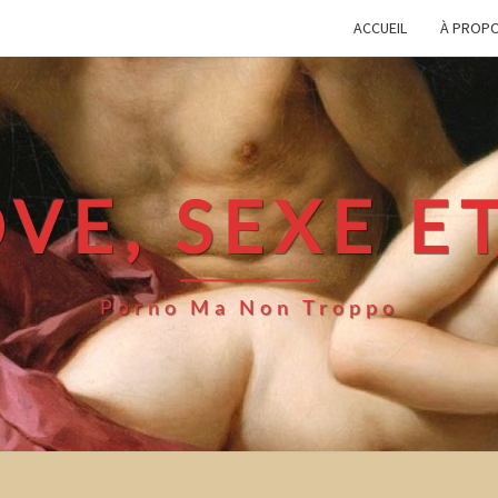
ACCUEIL
À PROP
VE, SEXE E
Porno Ma Non Troppo