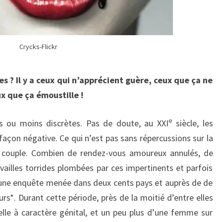
Crycks-Flickr
s ? Il y a ceux qui n’apprécient guère, ceux que ça ne
x que ça émoustille !
e
lus ou moins discrètes. Pas de doute, au XXI
siècle, les
façon négative. Ce qui n’est pas sans répercussions sur la
 couple. Combien de rendez-vous amoureux annulés, de
ailles torrides plombées par ces impertinents et parfois
une enquête menée dans deux cents pays et auprès de de
rs*. Durant cette période, près de la moitié d’entre elles
uelle à caractère génital, et un peu plus d’une femme sur