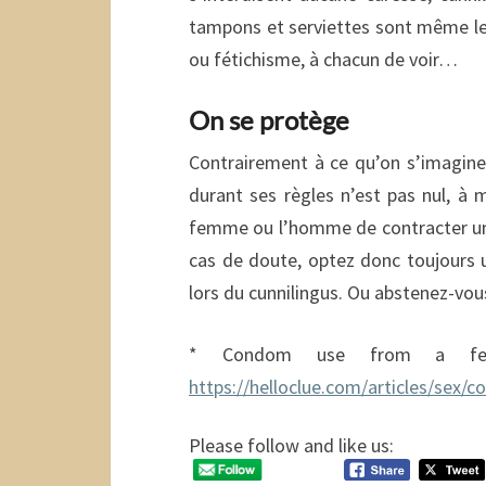
tampons et serviettes sont même le
ou fétichisme, à chacun de voir…
On se protège
Contrairement à ce qu’on s’imagin
durant ses règles n’est pas nul, à m
femme ou l’homme de contracter une 
cas de doute, optez donc toujours u
lors du cunnilingus. Ou abstenez-vou
* Condom use from a femal
https://helloclue.com/articles/sex/
Please follow and like us: