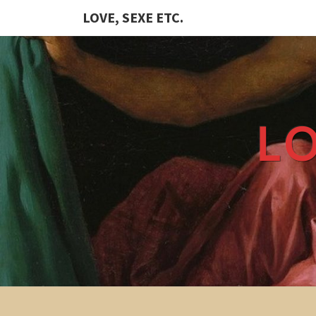
LOVE, SEXE ETC.
LO