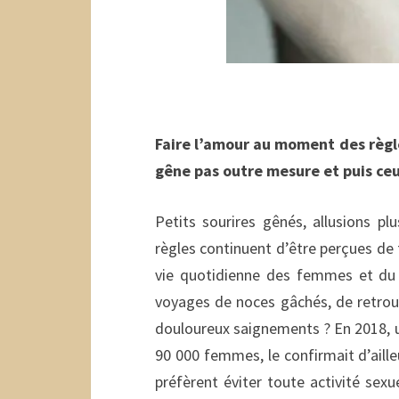
Faire l’amour au moment des règle
gêne pas outre mesure et puis ceu
Petits sourires gênés, allusions p
règles continuent d’être perçues de 
vie quotidienne des femmes et du
voyages de noces gâchés, de retrouv
douloureux saignements ? En 2018, 
90 000 femmes, le confirmait d’ailleu
préfèrent éviter toute activité sex