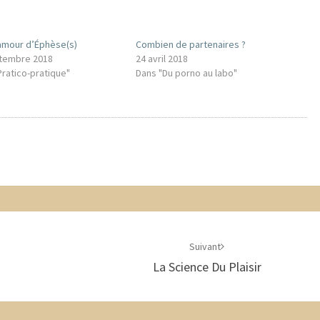
’amour d’Éphèse(s)
Combien de partenaires ?
tembre 2018
24 avril 2018
Pratico-pratique"
Dans "Du porno au labo"
Suivant
La Science Du Plaisir