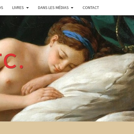
OS
LIVRES
DANS LES MÉDIAS
CONTACT
TC.