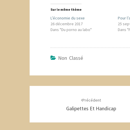
Sur le même thème
L’économie du sexe
Pour l
26 décembre 2017
25 sep
Dans "Du porno au labo"
Dans "
Non Classé
Navigation
d'article
Précédent
Galipettes Et Handicap