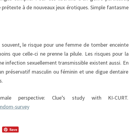
 prétexte à de nouveaux jeux érotiques. Simple fantasme
e souvent, le risque pour une femme de tomber enceinte
oins que celle-ci ne prenne la pilule. Les risques pour la
infection sexuellement transmissible existent aussi. En
n préservatif masculin ou féminin et une digue dentaire
s.
e perspective: Clue’s study with KI-CURT.
condom-survey