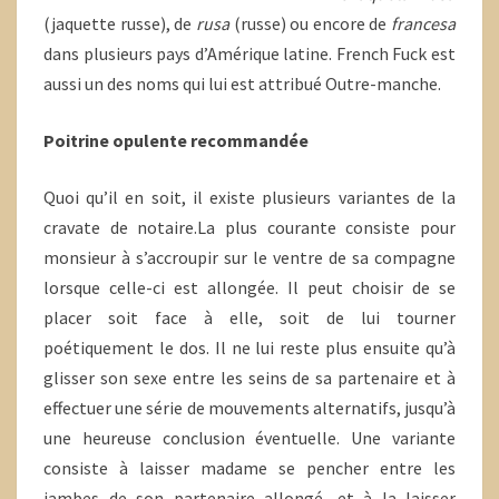
(jaquette russe), de
rusa
(russe) ou encore de
francesa
dans plusieurs pays d’Amérique latine. French Fuck est
aussi un des noms qui lui est attribué Outre-manche.
Poitrine opulente recommandée
Quoi qu’il en soit, il existe plusieurs variantes de la
cravate de notaire.La plus courante consiste pour
monsieur à s’accroupir sur le ventre de sa compagne
lorsque celle-ci est allongée. Il peut choisir de se
placer soit face à elle, soit de lui tourner
poétiquement le dos. Il ne lui reste plus ensuite qu’à
glisser son sexe entre les seins de sa partenaire et à
effectuer une série de mouvements alternatifs, jusqu’à
une heureuse conclusion éventuelle. Une variante
consiste à laisser madame se pencher entre les
jambes de son partenaire allongé, et à la laisser