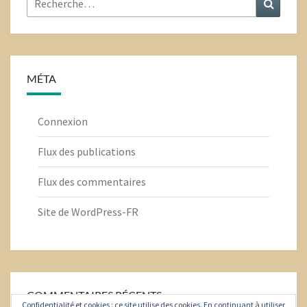
:
MÉTA
Connexion
Flux des publications
Flux des commentaires
Site de WordPress-FR
COMMENTAIRES RÉCENTS
Confidentialité et cookies : ce site utilise des cookies. En continuant à utiliser