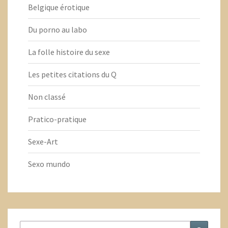
Belgique érotique
Du porno au labo
La folle histoire du sexe
Les petites citations du Q
Non classé
Pratico-pratique
Sexe-Art
Sexo mundo
Rechercher
Recher