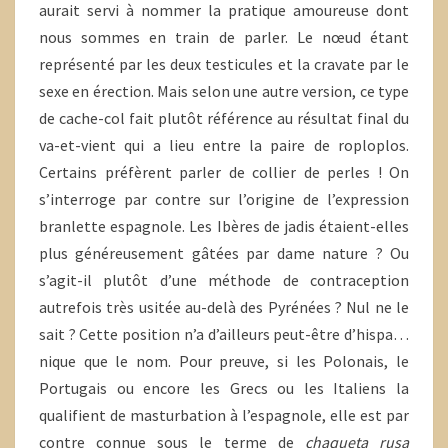
aurait servi à nommer la pratique amoureuse dont
nous sommes en train de parler. Le nœud étant
représenté par les deux testicules et la cravate par le
sexe en érection. Mais selon une autre version, ce type
de cache-col fait plutôt référence au résultat final du
va-et-vient qui a lieu entre la paire de roploplos.
Certains préfèrent parler de collier de perles ! On
s’interroge par contre sur l’origine de l’expression
branlette espagnole. Les Ibères de jadis étaient-elles
plus généreusement gâtées par dame nature ? Ou
s’agit-il plutôt d’une méthode de contraception
autrefois très usitée au-delà des Pyrénées ? Nul ne le
sait ? Cette position n’a d’ailleurs peut-être d’hispa…
nique que le nom. Pour preuve, si les Polonais, le
Portugais ou encore les Grecs ou les Italiens la
qualifient de masturbation à l’espagnole, elle est par
contre connue sous le terme de
chaqueta rusa