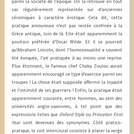
parmi la société de l’époque. On la retrouve en tout
cas régulièrement représentée sur d’anciennes
céramiques à caractère érotique. Cela dit, cette
pratique amoureuse n’est pas restée confinée à la
Grèce antique, loin de là. Elle était apparemment la
position préférée d’Oscar Wilde. Et il se pourrait
qu’Abraham Lincoln, dont l’homosexualité a souvent
été évoquée, l’ait pratiquée à au moins une reprise.
Plus étonnant, le fameux chef Chaka Zoulou aurait
apparemment encouragé ce type d’exercice parmi ses
troupes ! La chose était supposée affermir la loyauté
et l’intimité de ses guerriers ! Enfin, la pratique était
apparemment courante, entre hommes, au sein des
universités anglo-saxonnes, à tel point que des
expressions telles que
Oxford Style
ou
Princeton First
Year
sont devenues des synonymes. Côté pratico-
pratique, le coït intercrural consiste à placer la verge