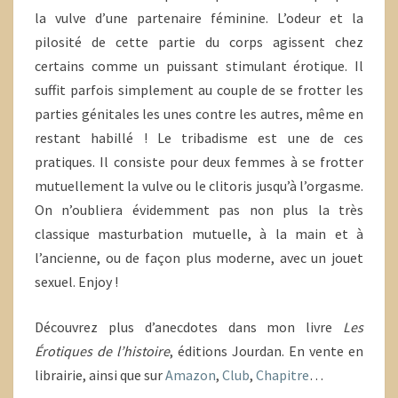
la vulve d’une partenaire féminine. L’odeur et la
pilosité de cette partie du corps agissent chez
certains comme un puissant stimulant érotique. Il
suffit parfois simplement au couple de se frotter les
parties génitales les unes contre les autres, même en
restant habillé ! Le tribadisme est une de ces
pratiques. Il consiste pour deux femmes à se frotter
mutuellement la vulve ou le clitoris jusqu’à l’orgasme.
On n’oubliera évidemment pas non plus la très
classique masturbation mutuelle, à la main et à
l’ancienne, ou de façon plus moderne, avec un jouet
sexuel. Enjoy !
Découvrez plus d’anecdotes dans mon livre
Les
Érotiques de l’histoire
, éditions Jourdan. En vente en
librairie, ainsi que sur
Amazon
,
Club
,
Chapitre
…