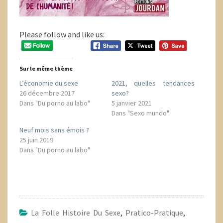
Please follow and like us:
Sur le même thème
L’économie du sexe
2021, quelles tendances
26 décembre 2017
sexo?
Dans "Du porno au labo"
5 janvier 2021
Dans "Sexo mundo"
Neuf mois sans émois ?
25 juin 2019
Dans "Du porno au labo"
La Folle Histoire Du Sexe
,
Pratico-Pratique
,