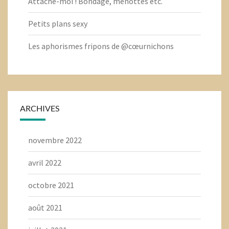
Attache-moi ! Bondage, menottes etc.
Petits plans sexy
Les aphorismes fripons de @cœurnichons
ARCHIVES
novembre 2022
avril 2022
octobre 2021
août 2021