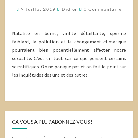
POLLUTION
Commentaires
9 Juillet 2019
Didier
0 Commentaire
Natalité en berne, virilité défaillante, sperme
faiblard, la pollution et le changement climatique
pourraient bien potentiellement affecter notre
sexualité. C’est en tout cas ce que pensent certains
scientifiques. On ne panique pas et on fait le point sur
les inquiétudes des uns et des autres.
CA VOUS A PLU ? ABONNEZ-VOUS !