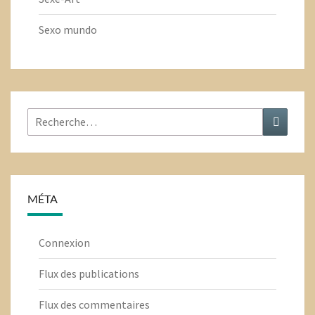
Sexo mundo
Rechercher
Recher
:
MÉTA
Connexion
Flux des publications
Flux des commentaires