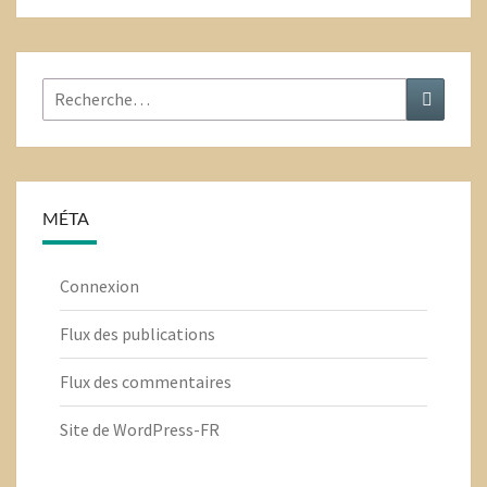
Rechercher
Recher
:
MÉTA
Connexion
Flux des publications
Flux des commentaires
Site de WordPress-FR