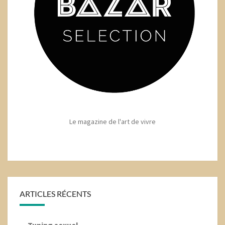
Le magazine de l'art de vivre
ARTICLES RÉCENTS
Tuning sexuel