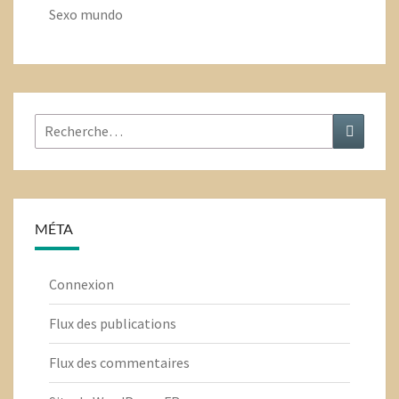
Sexo mundo
Rechercher
Recher
:
MÉTA
Connexion
Flux des publications
Flux des commentaires