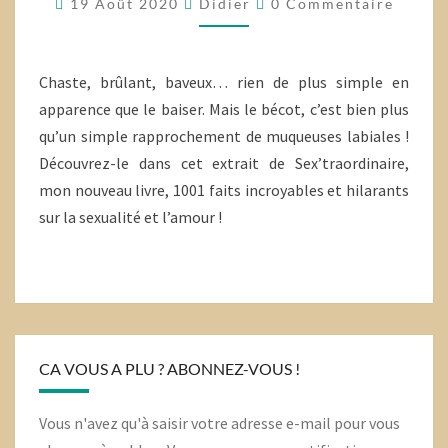
19 Août 2020
Didier
0 Commentaire
AMUSANTS
SUR
LE
Chaste, brûlant, baveux… rien de plus simple en
BAISER
apparence que le baiser. Mais le bécot, c’est bien plus
qu’un simple rapprochement de muqueuses labiales !
Découvrez-le dans cet extrait de Sex’traordinaire,
mon nouveau livre, 1001 faits incroyables et hilarants
sur la sexualité et l’amour !
CA VOUS A PLU ? ABONNEZ-VOUS !
Vous n'avez qu'à saisir votre adresse e-mail pour vous