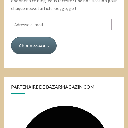
abonner à ce blog. Vous recevrez une notification pour
chaque nouvel article. Go, go, go !
Adresse
e-
mail
Abonnez-vous
PARTENAIRE DE BAZARMAGAZIN.COM