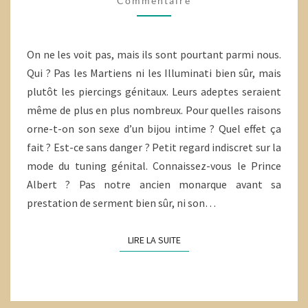
Commentaire
On ne les voit pas, mais ils sont pourtant parmi nous.
Qui ? Pas les Martiens ni les Illuminati bien sûr, mais
plutôt les piercings génitaux. Leurs adeptes seraient
même de plus en plus nombreux. Pour quelles raisons
orne-t-on son sexe d’un bijou intime ? Quel effet ça
fait ? Est-ce sans danger ? Petit regard indiscret sur la
mode du tuning génital. Connaissez-vous le Prince
Albert ? Pas notre ancien monarque avant sa
prestation de serment bien sûr, ni son…
LIRE LA SUITE
LIRE LA SUITE