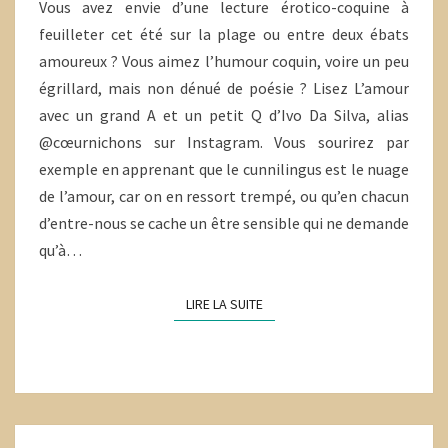
Vous avez envie d’une lecture érotico-coquine à
feuilleter cet été sur la plage ou entre deux ébats
amoureux ? Vous aimez l’humour coquin, voire un peu
égrillard, mais non dénué de poésie ? Lisez L’amour
avec un grand A et un petit Q d’Ivo Da Silva, alias
@cœurnichons sur Instagram. Vous sourirez par
exemple en apprenant que le cunnilingus est le nuage
de l’amour, car on en ressort trempé, ou qu’en chacun
d’entre-nous se cache un être sensible qui ne demande
qu’à…
LIRE LA SUITE
LIRE LA SUITE