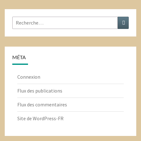
Rechercher
Recher
:
MÉTA
Connexion
Flux des publications
Flux des commentaires
Site de WordPress-FR