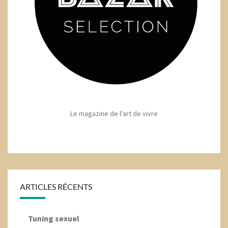
Le magazine de l'art de vivre
ARTICLES RÉCENTS
Tuning sexuel