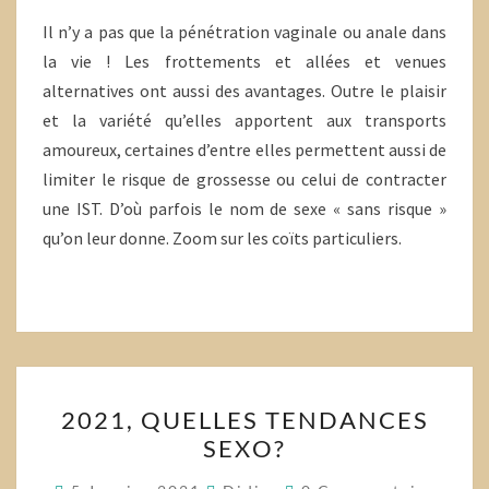
Il n’y a pas que la pénétration vaginale ou anale dans
la vie ! Les frottements et allées et venues
alternatives ont aussi des avantages. Outre le plaisir
et la variété qu’elles apportent aux transports
amoureux, certaines d’entre elles permettent aussi de
limiter le risque de grossesse ou celui de contracter
une IST. D’où parfois le nom de sexe « sans risque »
qu’on leur donne. Zoom sur les coïts particuliers.
2021,
2021, QUELLES TENDANCES
QUELLES
SEXO?
TENDANCES
SEXO?
Commentaires