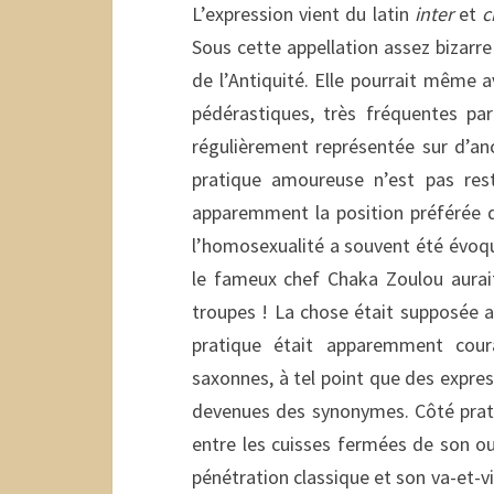
L’expression vient du latin
inter
et
c
Sous cette appellation assez bizarr
de l’Antiquité. Elle pourrait même 
pédérastiques, très fréquentes pa
régulièrement représentée sur d’anc
pratique amoureuse n’est pas rest
apparemment la position préférée d’
l’homosexualité a souvent été évoqué
le fameux chef Chaka Zoulou aurai
troupes ! La chose était supposée aff
pratique était apparemment cour
saxonnes, à tel point que des expres
devenues des synonymes. Côté pratico
entre les cuisses fermées de son ou
pénétration classique et son va-et-vi