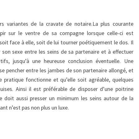
eurs variantes de la cravate de notaire.La plus courante
pir sur le ventre de sa compagne lorsque celle-ci est
 soit face à elle, soit de lui tourner poétiquement le dos. Il
r son sexe entre les seins de sa partenaire et à effectuer
ifs, jusqu’à une heureuse conclusion éventuelle. Une
se pencher entre les jambes de son partenaire allongé, et
te pratique fonctionne et qu’elle soit agréable, quelques
ses. Ainsi il est préférable de disposer d’une poitrine
 doit aussi presser un minimum les seins autour de la
ant n’est pas non plus un luxe.