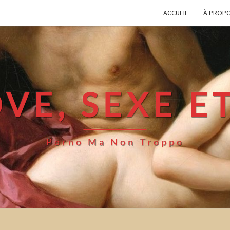
ACCUEIL
À PROP
VE, SEXE E
Porno Ma Non Troppo