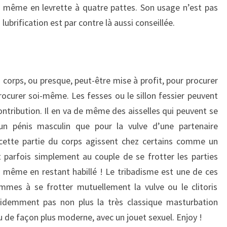
u même en levrette à quatre pattes. Son usage n’est pas
ubrification est par contre là aussi conseillée.
u corps, ou presque, peut-être mise à profit, pour procurer
procurer soi-même. Les fesses ou le sillon fessier peuvent
ntribution. Il en va de même des aisselles qui peuvent se
 un pénis masculin que pour la vulve d’une partenaire
e cette partie du corps agissent chez certains comme un
it parfois simplement au couple de se frotter les parties
s, même en restant habillé ! Le tribadisme est une de ces
emmes à se frotter mutuellement la vulve ou le clitoris
évidemment pas non plus la très classique masturbation
ou de façon plus moderne, avec un jouet sexuel. Enjoy !