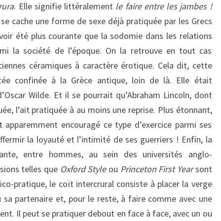
rura
. Elle signifie littéralement
le faire entre les jambes !
e se cache une forme de sexe déjà pratiquée par les Grecs
avoir été plus courante que la sodomie dans les relations
rmi la société de l’époque. On la retrouve en tout cas
iennes céramiques à caractère érotique. Cela dit, cette
ée confinée à la Grèce antique, loin de là. Elle était
Oscar Wilde. Et il se pourrait qu’Abraham Lincoln, dont
e, l’ait pratiquée à au moins une reprise. Plus étonnant,
t apparemment encouragé ce type d’exercice parmi ses
ermir la loyauté et l’intimité de ses guerriers ! Enfin, la
ante, entre hommes, au sein des universités anglo-
sions telles que
Oxford Style
ou
Princeton First Year
sont
-pratique, le coït intercrural consiste à placer la verge
 sa partenaire et, pour le reste, à faire comme avec une
ent. Il peut se pratiquer debout en face à face, avec un ou