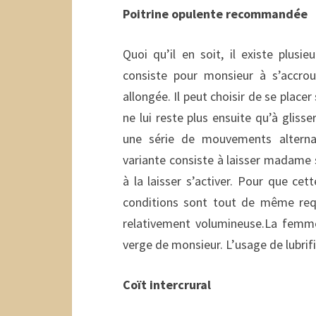
Poitrine opulente recommandée
Quoi qu’il en soit, il existe plusi
consiste pour monsieur à s’accrou
allongée. Il peut choisir de se placer
ne lui reste plus ensuite qu’à glisse
une série de mouvements alternat
variante consiste à laisser madame 
à la laisser s’activer. Pour que cet
conditions sont tout de même requi
relativement volumineuse.La femme
verge de monsieur. L’usage de lubrifi
Coït intercrural