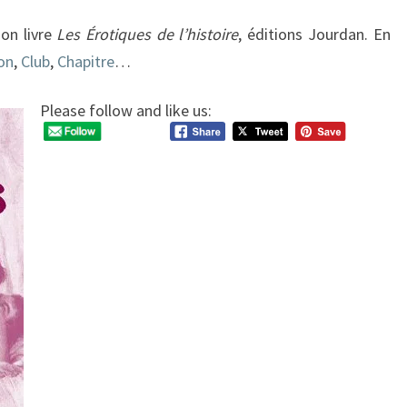
on livre
Les Érotiques de l’histoire
, éditions Jourdan. En
on
,
Club
,
Chapitre
…
Please follow and like us: