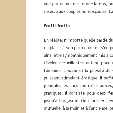
une partenaire qui tourne le dos, o
réservé aux couples homosexuels. La l
Frotti-frotta
En réalité, n’importe quelle partie d
du plaisir à son partenaire ou s’en 
ainsi être sympathiquement mis à co
révéler accueillantes autant pour
féminine. L’odeur et la pilosité d
puissant stimulant érotique. Il suff
génitales les unes contre les autre
pratiques. Il consiste pour deux f
jusqu’à l’orgasme. On n’oubliera 
mutuelle, à la main et à l’ancienne, 