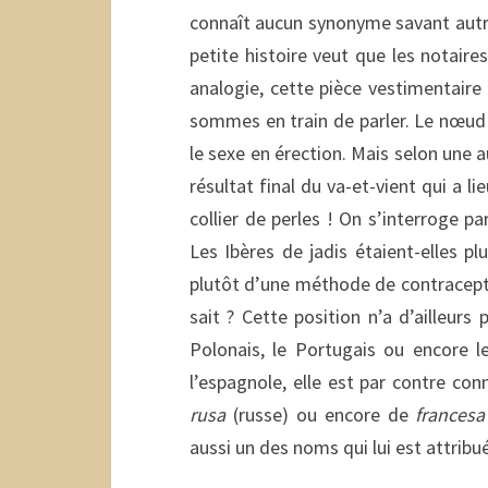
connaît aucun synonyme savant autre
petite histoire veut que les notaire
analogie, cette pièce vestimentair
sommes en train de parler. Le nœud é
le sexe en érection. Mais selon une a
résultat final du va-et-vient qui a li
collier de perles ! On s’interroge pa
Les Ibères de jadis étaient-elles p
plutôt d’une méthode de contracepti
sait ? Cette position n’a d’ailleur
Polonais, le Portugais ou encore le
l’espagnole, elle est par contre co
rusa
(russe) ou encore de
francesa
aussi un des noms qui lui est attrib