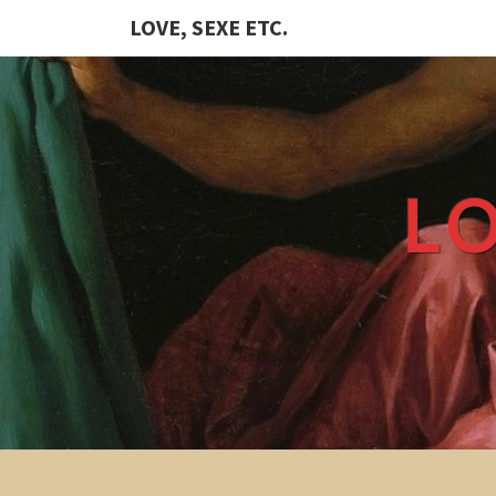
LOVE, SEXE ETC.
LO