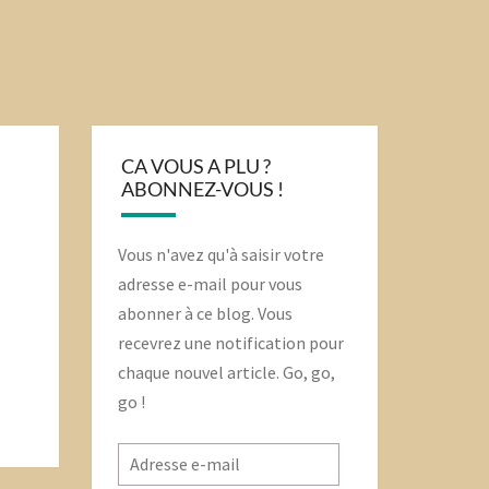
CA VOUS A PLU ?
ABONNEZ-VOUS !
Vous n'avez qu'à saisir votre
adresse e-mail pour vous
abonner à ce blog. Vous
recevrez une notification pour
chaque nouvel article. Go, go,
go !
Adresse
e-