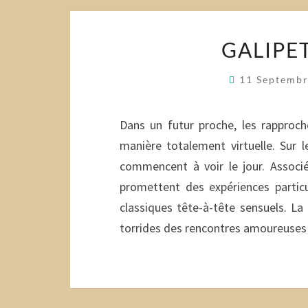
GALIPET
11 Septemb
Dans un futur proche, les rapproc
manière totalement virtuelle. Sur 
commencent à voir le jour. Associ
promettent des expériences partic
classiques tête-à-tête sensuels. L
torrides des rencontres amoureuses 