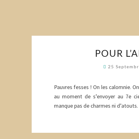
POUR L’
25 Septemb
Pauvres fesses ! On les calomnie. On 
au moment de s’envoyer au 7e ciel
manque pas de charmes ni d’atouts. 