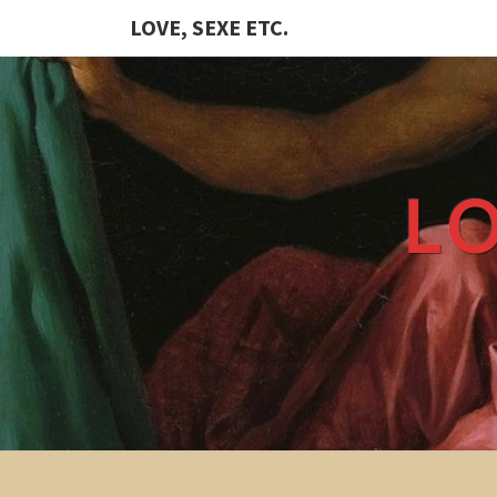
LOVE, SEXE ETC.
LO