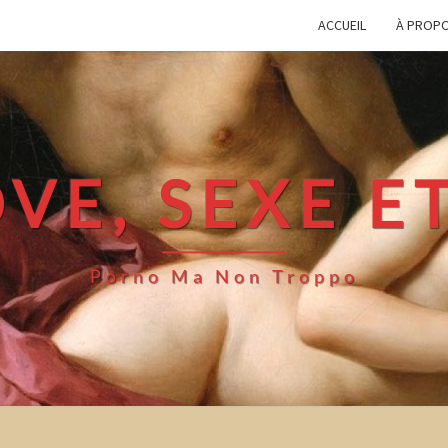
ACCUEIL
À PROP
VE, SEXE E
Porno Ma Non Troppo