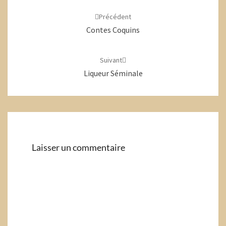
d'article
Précédent
Contes Coquins
Suivant
Liqueur Séminale
Laisser un commentaire