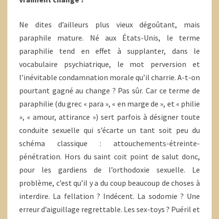
Ne dites d’ailleurs plus vieux dégoûtant, mais
paraphile mature. Né aux États-Unis, le terme
paraphilie tend en effet à supplanter, dans le
vocabulaire psychiatrique, le mot perversion et
l’inévitable condamnation morale qu’il charrie. A-t-on
pourtant gagné au change ? Pas sûr. Car ce terme de
paraphilie (du grec « para », « en marge de », et « philie
», « amour, attirance ») sert parfois à désigner toute
conduite sexuelle qui s’écarte un tant soit peu du
schéma classique : attouchements-étreinte-
pénétration. Hors du saint coït point de salut donc,
pour les gardiens de l’orthodoxie sexuelle. Le
problème, c’est qu’il y a du coup beaucoup de choses à
interdire. La fellation ? Indécent. La sodomie ? Une
erreur d’aiguillage regrettable. Les sex-toys ? Puéril et