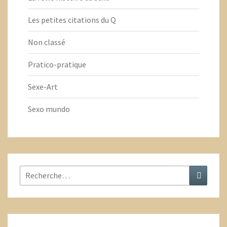
Les petites citations du Q
Non classé
Pratico-pratique
Sexe-Art
Sexo mundo
Rechercher
Recher
: