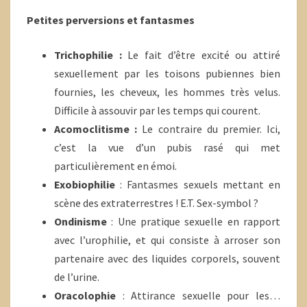
Petites perversions et fantasmes
Trichophilie :
Le fait d’être excité ou attiré
sexuellement par les toisons pubiennes bien
fournies, les cheveux, les hommes très velus.
Difficile à assouvir par les temps qui courent.
Acomoclitisme :
Le contraire du premier. Ici,
c’est la vue d’un pubis rasé qui met
particulièrement en émoi.
Exobiophilie
: Fantasmes sexuels mettant en
scène des extraterrestres ! E.T. Sex-symbol ?
Ondinisme
: Une pratique sexuelle en rapport
avec l’urophilie, et qui consiste à arroser son
partenaire avec des liquides corporels, souvent
de l’urine.
Oracolophie
: Attirance sexuelle pour les…