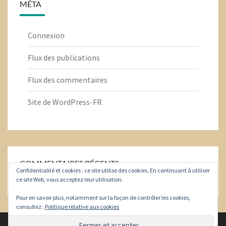
MÉTA
Connexion
Flux des publications
Flux des commentaires
Site de WordPress-FR
COMMENTAIRES RÉCENTS
Confidentialité et cookies : ce site utilise des cookies. En continuant à utiliser
ce site Web, vous acceptez leur utilisation.
Pour en savoir plus, notamment sur la façon de contrôler les cookies,
consultez :
Politique relative aux cookies
© 2026
|
Fièrement propulsé par
WordPress
|
Thème :
Nisarg